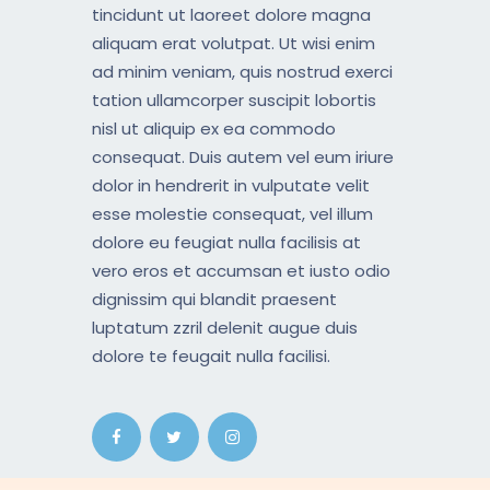
tincidunt ut laoreet dolore magna
aliquam erat volutpat. Ut wisi enim
ad minim veniam, quis nostrud exerci
tation ullamcorper suscipit lobortis
nisl ut aliquip ex ea commodo
consequat. Duis autem vel eum iriure
dolor in hendrerit in vulputate velit
esse molestie consequat, vel illum
dolore eu feugiat nulla facilisis at
vero eros et accumsan et iusto odio
dignissim qui blandit praesent
luptatum zzril delenit augue duis
dolore te feugait nulla facilisi.