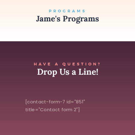
PROGRAMS
Jame's Programs
HAVE A QUESTION?
Drop Us a Line!
[contact-form-7 id="851"
title="Contact form 2"]